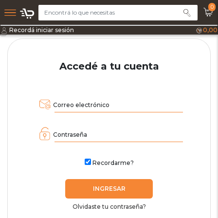
0
Recordá iniciar sesión
0,00
Accedé a tu cuenta
Correo electrónico
Contraseña
Recordarme?
INGRESAR
Olvidaste tu contraseña?