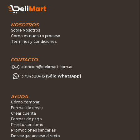
NOSOTROS
Sobre Nosotros
Como es nuestro proceso
Términos y condiciones
CONTACTO
atencion@delimart.com.ar
3794320415
(Sólo WhatsApp)
AYUDA
Cómo comprar
Formas de envío
Crear cuenta
Formas de pago
Pronto consumo
Promociones bancarias
Descargar acceso directo