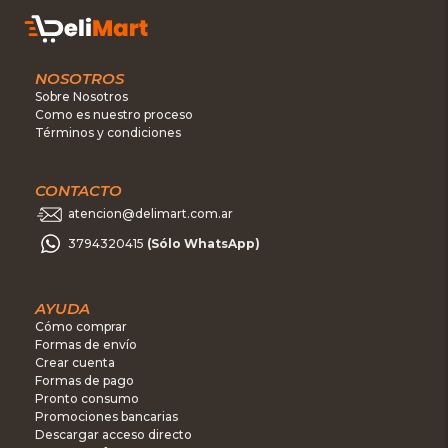
NOSOTROS
Sobre Nosotros
Como es nuestro proceso
Términos y condiciones
CONTACTO
atencion@delimart.com.ar
3794320415
(Sólo WhatsApp)
AYUDA
Cómo comprar
Formas de envío
Crear cuenta
Formas de pago
Pronto consumo
Promociones bancarias
Descargar acceso directo