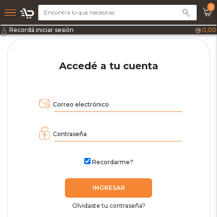
0
Recordá iniciar sesión
0,00
Accedé a tu cuenta
Correo electrónico
Contraseña
Recordarme?
INGRESAR
Olvidaste tu contraseña?