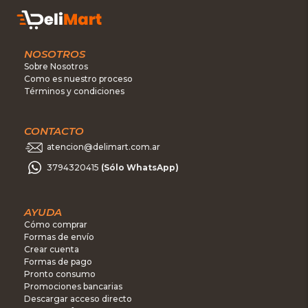
NOSOTROS
Sobre Nosotros
Como es nuestro proceso
Términos y condiciones
CONTACTO
atencion@delimart.com.ar
3794320415
(Sólo WhatsApp)
AYUDA
Cómo comprar
Formas de envío
Crear cuenta
Formas de pago
Pronto consumo
Promociones bancarias
Descargar acceso directo