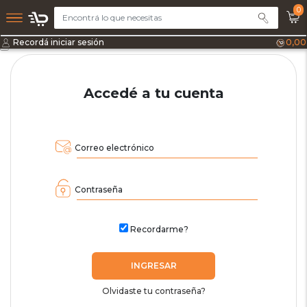
0
Recordá iniciar sesión
0,00
Accedé a tu cuenta
Correo electrónico
Contraseña
Recordarme?
INGRESAR
Olvidaste tu contraseña?