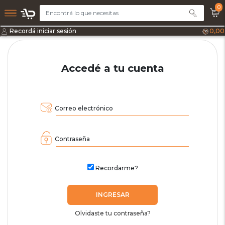
0
Recordá iniciar sesión
0,00
Accedé a tu cuenta
Correo electrónico
Contraseña
Recordarme?
INGRESAR
Olvidaste tu contraseña?