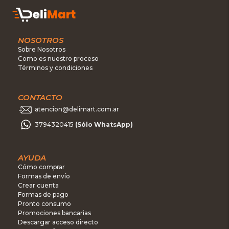
NOSOTROS
Sobre Nosotros
Como es nuestro proceso
Términos y condiciones
CONTACTO
atencion@delimart.com.ar
3794320415
(Sólo WhatsApp)
AYUDA
Cómo comprar
Formas de envío
Crear cuenta
Formas de pago
Pronto consumo
Promociones bancarias
Descargar acceso directo