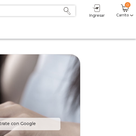
0
Carrito
Ingresar
trate con Google