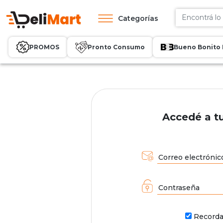
Categorías
PROMOS
Pronto Consumo
Bueno Bonito 
Accedé a t
Correo electrónic
Contraseña
Record