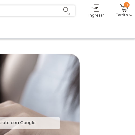
0
Carrito
Ingresar
trate con Google