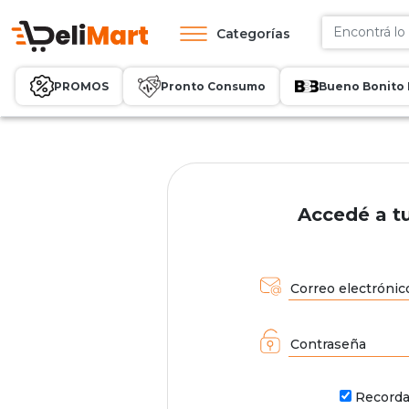
Categorías
PROMOS
Pronto Consumo
Bueno Bonito 
Accedé a t
Correo electrónic
Contraseña
Record