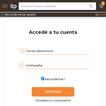
0
Recordá iniciar sesión
0,00
Accedé a tu cuenta
Correo electrónico
Contraseña
Recordarme?
INGRESAR
Olvidaste tu contraseña?