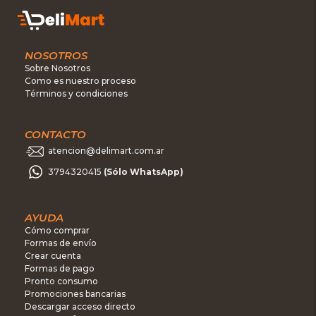
NOSOTROS
Sobre Nosotros
Como es nuestro proceso
Términos y condiciones
CONTACTO
atencion@delimart.com.ar
3794320415
(Sólo WhatsApp)
AYUDA
Cómo comprar
Formas de envío
Crear cuenta
Formas de pago
Pronto consumo
Promociones bancarias
Descargar acceso directo