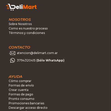
NOSOTROS
Sobre Nosotros
Como es nuestro proceso
Términos y condiciones
CONTACTO
atencion@delimart.com.ar
3794320415
(Sólo WhatsApp)
AYUDA
Cómo comprar
Formas de envío
Crear cuenta
Formas de pago
Pronto consumo
Promociones bancarias
Descargar acceso directo