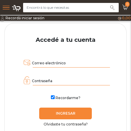
0
Recordá iniciar sesión
0,00
Accedé a tu cuenta
Correo electrónico
Contraseña
Recordarme?
INGRESAR
Olvidaste tu contraseña?