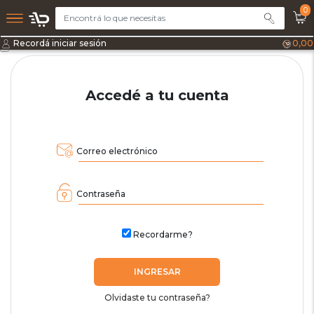
0
Recordá iniciar sesión
0,00
Accedé a tu cuenta
Correo electrónico
Contraseña
Recordarme?
INGRESAR
Olvidaste tu contraseña?