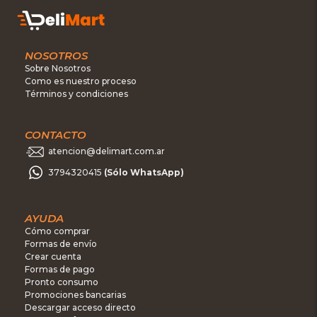
NOSOTROS
Sobre Nosotros
Como es nuestro proceso
Términos y condiciones
CONTACTO
atencion@delimart.com.ar
3794320415
(Sólo WhatsApp)
AYUDA
Cómo comprar
Formas de envío
Crear cuenta
Formas de pago
Pronto consumo
Promociones bancarias
Descargar acceso directo