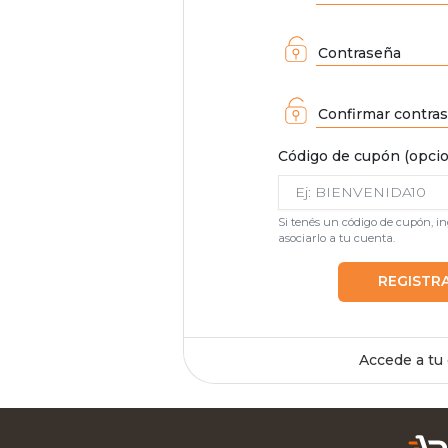
Contraseña
Confirmar contra
Código de cupón (opcio
Si tenés un código de cupón, i
asociarlo a tu cuenta.
REGISTR
Accede a tu