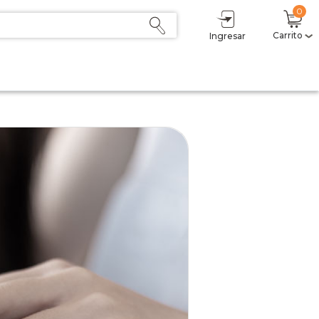
0
Carrito
Ingresar