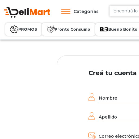
Categorías
PROMOS
Pronto Consumo
Bueno Bonito 
Creá tu cuenta
Nombre
Apellido
Correo electrónic