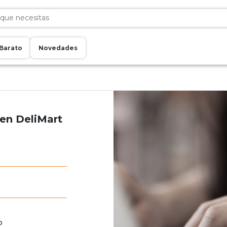
Barato
Novedades
 en DeliMart
o