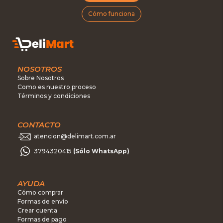
Cómo funciona
NOSOTROS
Sobre Nosotros
Como es nuestro proceso
Términos y condiciones
CONTACTO
atencion@delimart.com.ar
3794320415
(Sólo WhatsApp)
AYUDA
Cómo comprar
Formas de envío
Crear cuenta
Formas de pago