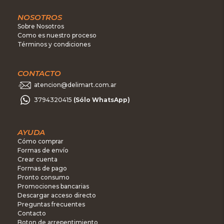
NOSOTROS
Sobre Nosotros
Como es nuestro proceso
Términos y condiciones
CONTACTO
atencion@delimart.com.ar
3794320415
(Sólo WhatsApp)
AYUDA
Cómo comprar
Formas de envío
Crear cuenta
Formas de pago
Pronto consumo
Promociones bancarias
Descargar acceso directo
Preguntas frecuentes
Contacto
Boton de arrepentimiento