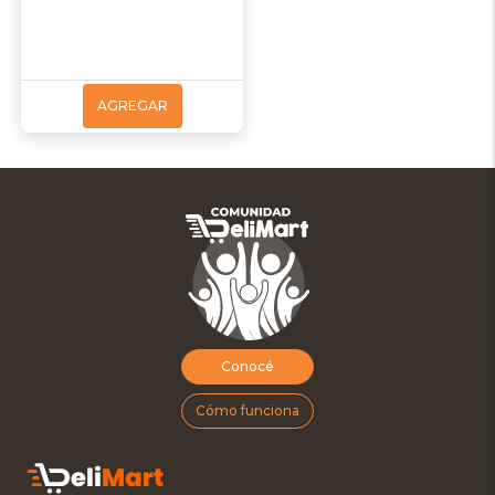
AGREGAR
Conocé
Cómo funciona