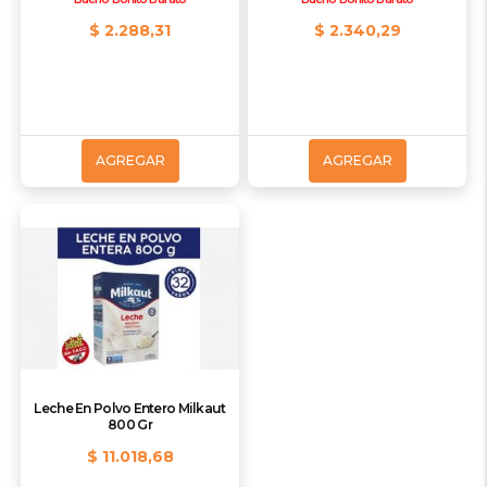
$ 2.288,31
$ 2.340,29
AGREGAR
AGREGAR
Leche En Polvo Entero Milkaut
800 Gr
$ 11.018,68