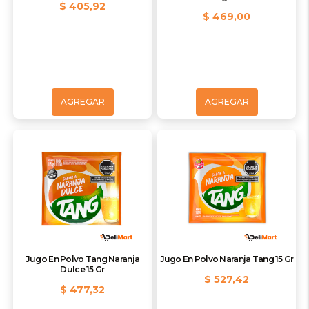
$ 405,92
$ 469,00
AGREGAR
AGREGAR
Jugo En Polvo Tang Naranja
Jugo En Polvo Naranja Tang 15 Gr
Dulce 15 Gr
$ 527,42
$ 477,32