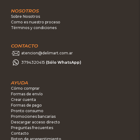
NOSOTROS
Sobre Nosotros
Como es nuestro proceso
Términos y condiciones
CONTACTO
atencion@delimart.com.ar
3794320415
(Sólo WhatsApp)
AYUDA
Cómo comprar
Formas de envío
Crear cuenta
Formas de pago
Pronto consumo
Promociones bancarias
Descargar acceso directo
Preguntas frecuentes
Contacto
Boton de arrepentimiento