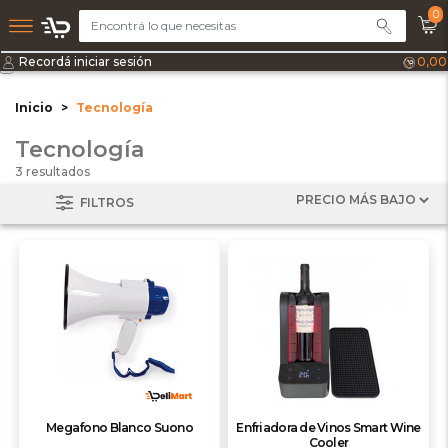
0
Recordá iniciar sesión
0,00
Inicio
Tecnología
Tecnología
3 resultados
FILTROS
Megafono Blanco Suono
Enfriadora de Vinos Smart Wine
Cooler