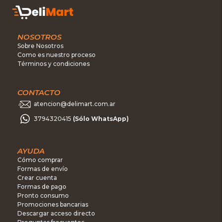
NOSOTROS
Sobre Nosotros
Como es nuestro proceso
Términos y condiciones
CONTACTO
atencion@delimart.com.ar
3794320415
(Sólo WhatsApp)
AYUDA
Cómo comprar
Formas de envío
Crear cuenta
Formas de pago
Pronto consumo
Promociones bancarias
Descargar acceso directo