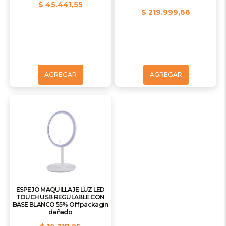
$ 45.441,55
$ 219.999,66
AGREGAR
AGREGAR
ESPEJO MAQUILLAJE LUZ LED
TOUCH USB REGULABLE CON
BASE BLANCO 55% Off packagin
dañado