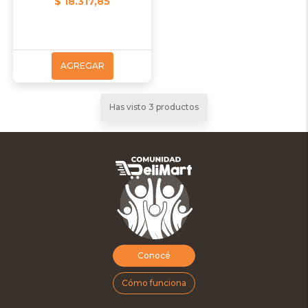
$ 18.317,85
AGREGAR
Has visto 3 productos
Conocé
Cómo funciona