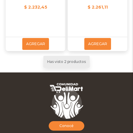
$ 2.232,45
$ 2.261,11
AGREGAR
AGREGAR
Has visto 2 productos
Conocé