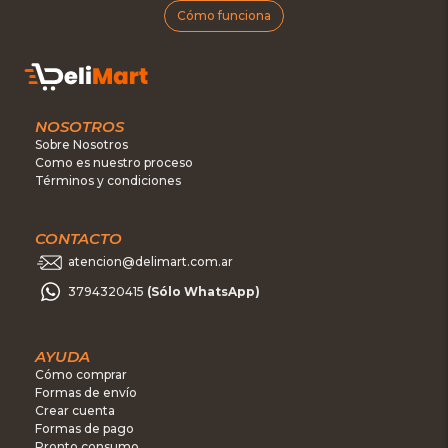
Cómo funciona
NOSOTROS
Sobre Nosotros
Como es nuestro proceso
Términos y condiciones
CONTACTO
atencion@delimart.com.ar
3794320415
(Sólo WhatsApp)
AYUDA
Cómo comprar
Formas de envío
Crear cuenta
Formas de pago
Pronto consumo