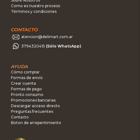
Sobre Nosotros
Como es nuestro proceso
Términos y condiciones
CONTACTO
atencion@delimart.com.ar
3794320415
(Sólo WhatsApp)
AYUDA
Cómo comprar
Formas de envío
Crear cuenta
Formas de pago
Pronto consumo
Promociones bancarias
Descargar acceso directo
Preguntas frecuentes
Contacto
Boton de arrepentimiento