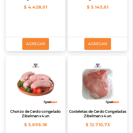
$ 4.428,01
$ 5.145,61
AGREGAR
AGREGAR
Chorizo de Cerdo congelado
Costeletas de Cerdo Congeladas
Zibelman x 4 un
Zibelman x 4 un
$ 5.699,18
$ 12.710,73