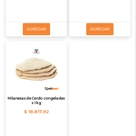
AGREGAR
AGREGAR
Milanesas de Cerdo congeladas
x 1 kg
$ 18.817,92