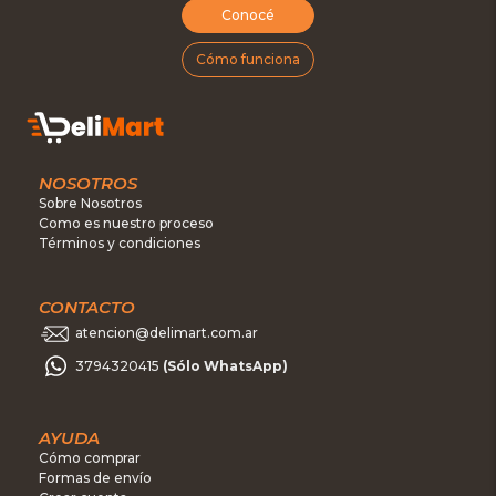
Conocé
Cómo funciona
NOSOTROS
Sobre Nosotros
Como es nuestro proceso
Términos y condiciones
CONTACTO
atencion@delimart.com.ar
3794320415
(Sólo WhatsApp)
AYUDA
Cómo comprar
Formas de envío