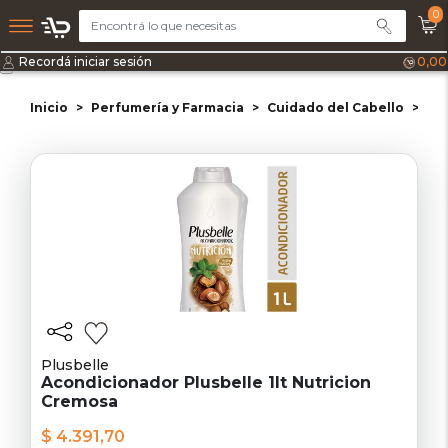
0
Recordá iniciar sesión
0,00
Inicio
Perfumería y Farmacia
Cuidado del Cabello
Ac
Plusbelle
Acondicionador Plusbelle 1lt Nutricion
Cremosa
$ 4.391,70