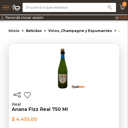
0
Recordá iniciar sesión
0,00
Inicio
Bebidas
Vinos, Champagne y Espumantes
Anan
Real
Anana Fizz Real 750 Ml
$ 4.455,00