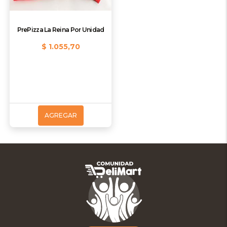
PrePizza La Reina Por Unidad
$ 1.055,70
AGREGAR