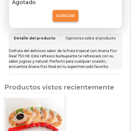
Agotado
AGREGAR
Detalle del producto
Opiniones sobre el producto
De
Disfruta del delicioso sabor de la fruta tropical con Anana Fizz
Real 750 Ml. Este refresco burbujeante te refrescará con su
sabor jugoso y natural. Perfecto para cualquier ocasión,
encuentra Anana Fizz Real en tu supermercado favorito.
Productos vistos recientemente