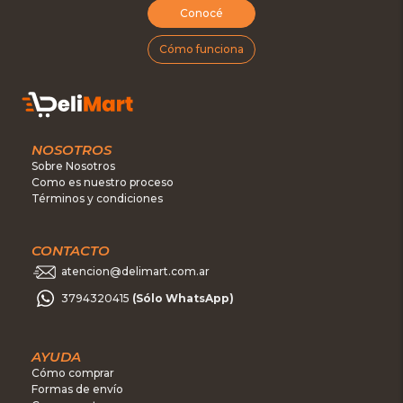
Conocé
Cómo funciona
NOSOTROS
Sobre Nosotros
Como es nuestro proceso
Términos y condiciones
CONTACTO
atencion@delimart.com.ar
3794320415
(Sólo WhatsApp)
AYUDA
Cómo comprar
Formas de envío