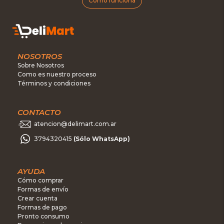
Cómo funciona
NOSOTROS
Sobre Nosotros
Como es nuestro proceso
Términos y condiciones
CONTACTO
atencion@delimart.com.ar
3794320415
(Sólo WhatsApp)
AYUDA
Cómo comprar
Formas de envío
Crear cuenta
Formas de pago
Pronto consumo