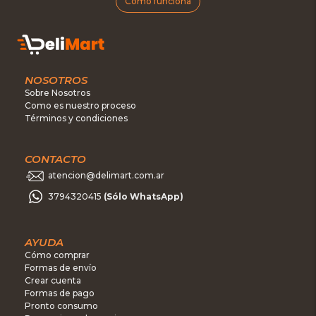
Cómo funciona
NOSOTROS
Sobre Nosotros
Como es nuestro proceso
Términos y condiciones
CONTACTO
atencion@delimart.com.ar
3794320415
(Sólo WhatsApp)
AYUDA
Cómo comprar
Formas de envío
Crear cuenta
Formas de pago
Pronto consumo