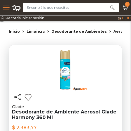
0
Recordá iniciar sesión
0,00
Inicio
Limpieza
Desodorante de Ambientes
Aerosol
Glade
Desodorante de Ambiente Aerosol Glade
Harmony 360 Ml
$ 2.383,77