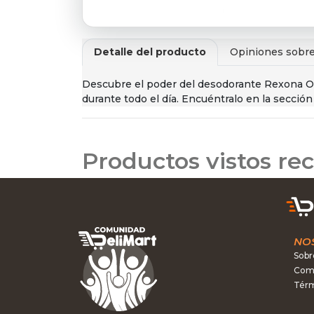
Detalle del producto
Opiniones sobre
Descubre el poder del desodorante Rexona Odo
durante todo el día. Encuéntralo en la secció
Productos vistos r
NO
Sobr
Como
Térm