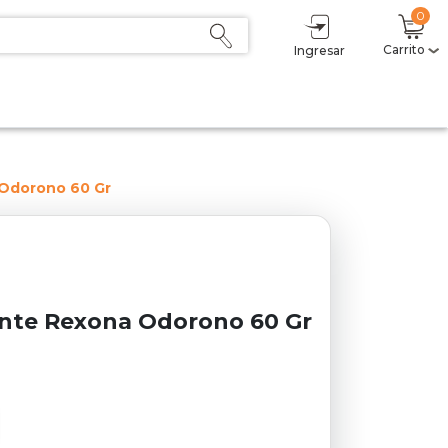
0
Carrito
Ingresar
Odorono 60 Gr
nte Rexona Odorono 60 Gr