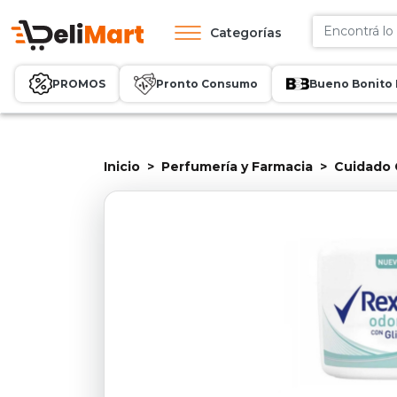
Categorías
PROMOS
Pronto Consumo
Bueno Bonito 
Inicio
Perfumería y Farmacia
Cuidado 