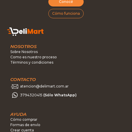
Conocé
Cómo funciona
NOSOTROS
Sobre Nosotros
Como es nuestro proceso
Términos y condiciones
CONTACTO
atencion@delimart.com.ar
3794320415
(Sólo WhatsApp)
AYUDA
Cómo comprar
Formas de envío
Crear cuenta