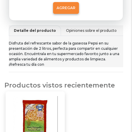
AGREGAR
Detalle del producto
Opiniones sobre el producto
De
Disfruta del refrescante sabor de la gaseosa Pepsi en su
presentación de 2 litros, perfecta para compartir en cualquier
ocasión. Encuéntrala en tu supermercado favorito junto a una
amplia variedad de alimentos y productos de limpieza.
¡Refresca tu día con
Productos vistos recientemente