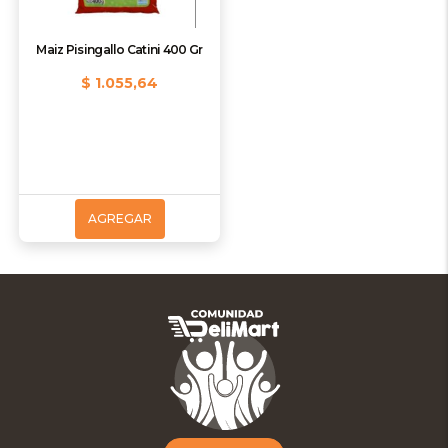
Maiz Pisingallo Catini 400 Gr
$ 1.055,64
AGREGAR