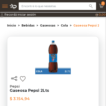
0
Recordá iniciar sesión
0,00
Inicio
Bebidas
Gaseosas
Cola
Gaseosa Pepsi 2Lts
Pepsi
Gaseosa Pepsi 2Lts
$ 3.154,94