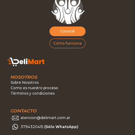
Conocé
Cómo funciona
NOSOTROS
Sobre Nosotros
Como es nuestro proceso
Términos y condiciones
CONTACTO
atencion@delimart.com.ar
3794320415
(Sólo WhatsApp)