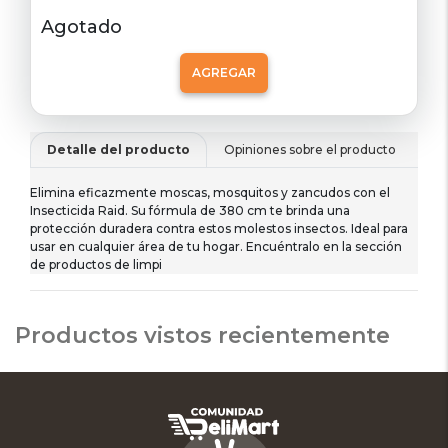
Agotado
AGREGAR
Detalle del producto
Opiniones sobre el producto
De
Elimina eficazmente moscas, mosquitos y zancudos con el
Insecticida Raid. Su fórmula de 380 cm te brinda una
protección duradera contra estos molestos insectos. Ideal para
usar en cualquier área de tu hogar. Encuéntralo en la sección
de productos de limpi
Productos vistos recientemente