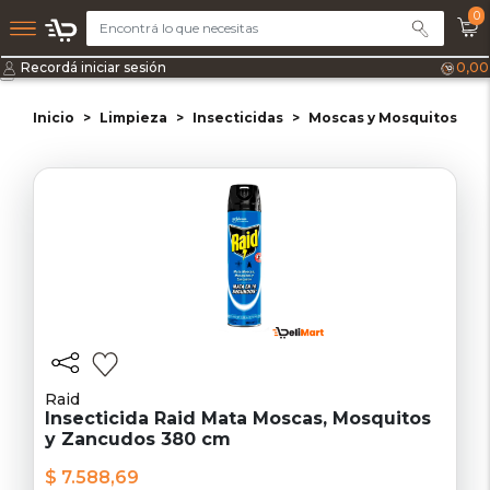
0
Recordá iniciar sesión
0,00
Inicio
Limpieza
Insecticidas
Moscas y Mosquitos
Raid
Insecticida Raid Mata Moscas, Mosquitos
y Zancudos 380 cm
$ 7.588,69