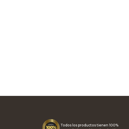
Todos los productos tienen 100%