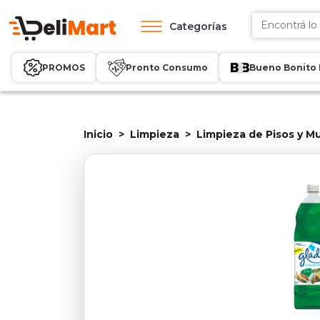
Categorías
PROMOS
Pronto Consumo
Bueno Bonito 
Inicio
Limpieza
Limpieza de Pisos y M