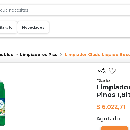
Barato
Novedades
uebles
Limpiadores Piso
Limpiador Glade Liquido Bosq
Glade
Limpiador
Pinos 1,8l
$ 6.022,71
Agotado