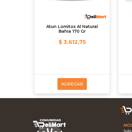
Atun Lomitos Al Natural
Bahia 170 Gr
$ 3.612,75
AGREGAR
NO
Sobr