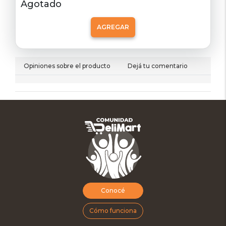
Agotado
AGREGAR
Opiniones sobre el producto
Dejá tu comentario
Conocé
Cómo funciona