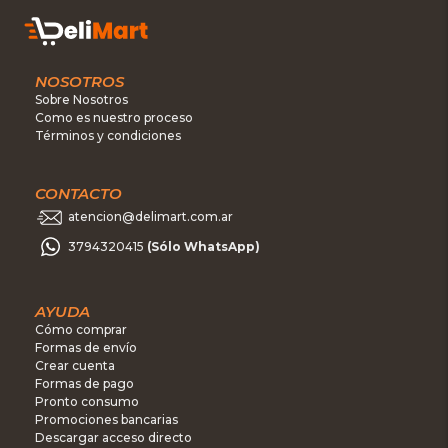
NOSOTROS
Sobre Nosotros
Como es nuestro proceso
Términos y condiciones
CONTACTO
atencion@delimart.com.ar
3794320415
(Sólo WhatsApp)
AYUDA
Cómo comprar
Formas de envío
Crear cuenta
Formas de pago
Pronto consumo
Promociones bancarias
Descargar acceso directo