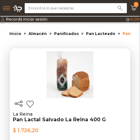
0
Recordá iniciar sesión
0,00
Inicio
Almacén
Panificados
Pan Lacteado
Pan Lact
La Reina
Pan Lactal Salvado La Reina 400 G
$ 1.726,20