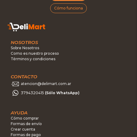
Cómo funciona
NOSOTROS
Sobre Nosotros
Como es nuestro proceso
Términos y condiciones
CONTACTO
atencion@delimart.com.ar
3794320415
(Sólo WhatsApp)
AYUDA
Cómo comprar
Formas de envío
Crear cuenta
Formas de pago