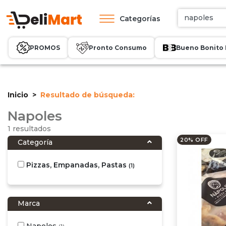
Categorías
PROMOS
Pronto Consumo
Bueno Bonito 
Inicio
Resultado de búsqueda:
Napoles
1 resultados
20% OFF
Categoría
Pizzas, Empanadas, Pastas
(1)
Marca
Napoles