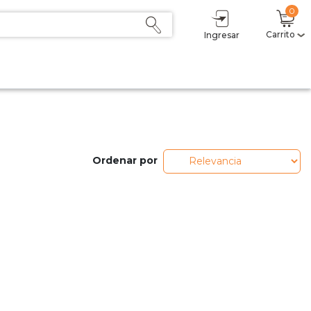
0
Carrito
Ingresar
Ordenar por