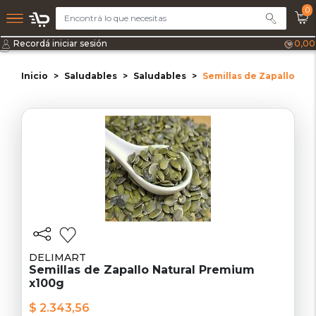
0
Recordá iniciar sesión
0,00
Inicio
Saludables
Saludables
Semillas de Zapallo Na
DELIMART
Semillas de Zapallo Natural Premium
x100g
$ 2.343,56