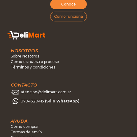
Conocé
Cómo funciona
NOSOTROS
Sobre Nosotros
Como es nuestro proceso
Términos y condiciones
CONTACTO
atencion@delimart.com.ar
3794320415
(Sólo WhatsApp)
AYUDA
Cómo comprar
Formas de envío