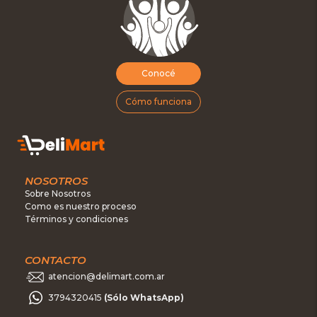
Conocé
Cómo funciona
NOSOTROS
Sobre Nosotros
Como es nuestro proceso
Términos y condiciones
CONTACTO
atencion@delimart.com.ar
3794320415
(Sólo WhatsApp)