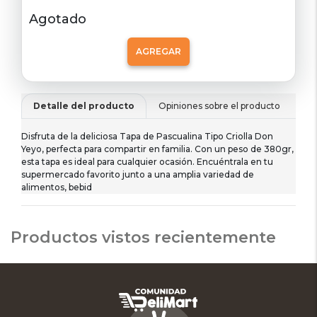
Agotado
AGREGAR
Detalle del producto
Opiniones sobre el producto
De
Disfruta de la deliciosa Tapa de Pascualina Tipo Criolla Don
Yeyo, perfecta para compartir en familia. Con un peso de 380gr,
esta tapa es ideal para cualquier ocasión. Encuéntrala en tu
supermercado favorito junto a una amplia variedad de
alimentos, bebid
Productos vistos recientemente