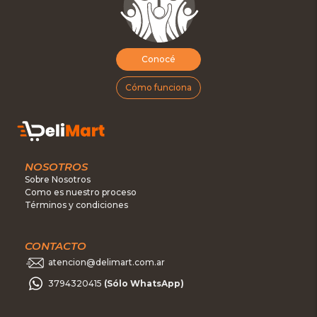
Conocé
Cómo funciona
NOSOTROS
Sobre Nosotros
Como es nuestro proceso
Términos y condiciones
CONTACTO
atencion@delimart.com.ar
3794320415
(Sólo WhatsApp)