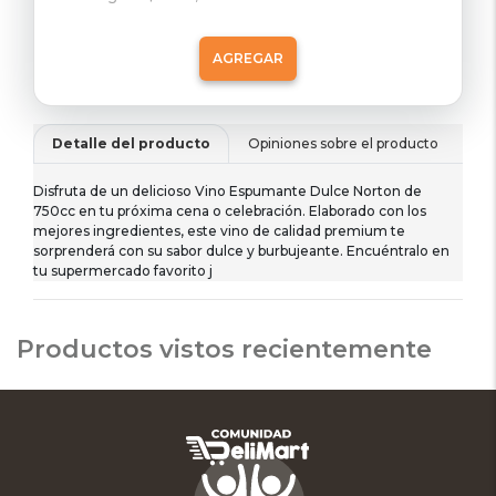
AGREGAR
Detalle del producto
Opiniones sobre el producto
De
Disfruta de un delicioso Vino Espumante Dulce Norton de
750cc en tu próxima cena o celebración. Elaborado con los
mejores ingredientes, este vino de calidad premium te
sorprenderá con su sabor dulce y burbujeante. Encuéntralo en
tu supermercado favorito j
Productos vistos recientemente