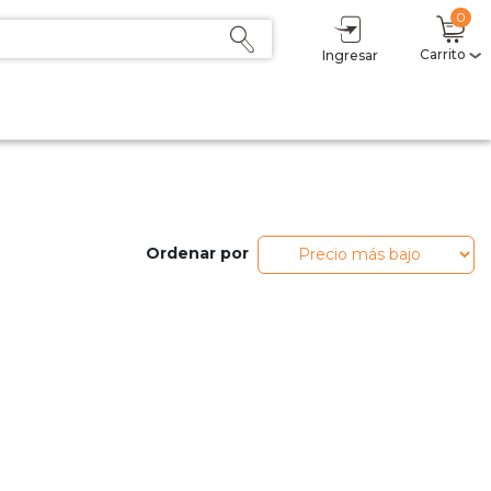
0
Carrito
Ingresar
Ordenar por