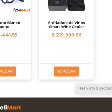
ono Blanco
Enfriadora de Vinos
uono
Smart Wine Cooler
.441,55
$ 219.999,66
REGAR
AGREGAR
Has visto 2 produ