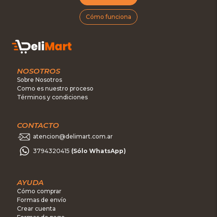
Cómo funciona
NOSOTROS
Sobre Nosotros
Como es nuestro proceso
Términos y condiciones
CONTACTO
atencion@delimart.com.ar
3794320415
(Sólo WhatsApp)
AYUDA
Cómo comprar
Formas de envío
Crear cuenta