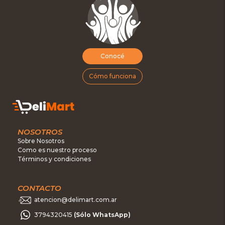
Conocé
Cómo funciona
NOSOTROS
Sobre Nosotros
Como es nuestro proceso
Términos y condiciones
CONTACTO
atencion@delimart.com.ar
3794320415
(Sólo WhatsApp)