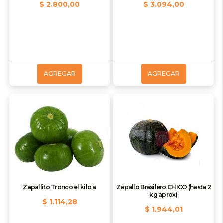
$ 2.800,00
$ 3.094,00
AGREGAR
AGREGAR
Zapallito Tronco el kilo a
Zapallo Brasilero CHICO (hasta 2
kg aprox)
$ 1.114,28
$ 1.944,01