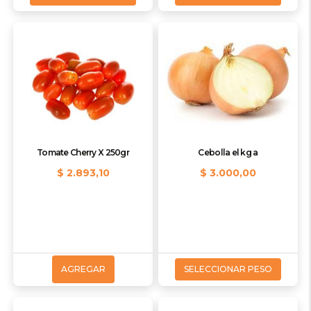
Tomate Cherry X 250gr
Cebolla el kg a
$ 2.893,10
$ 3.000,00
AGREGAR
SELECCIONAR PESO