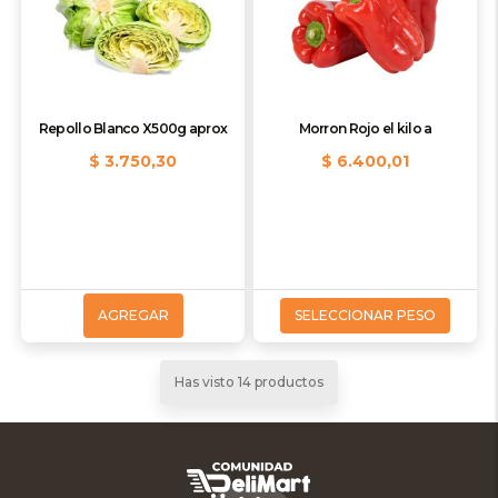
Repollo Blanco X500g aprox
Morron Rojo el kilo a
$ 3.750,30
$ 6.400,01
AGREGAR
SELECCIONAR PESO
Has visto 14 productos