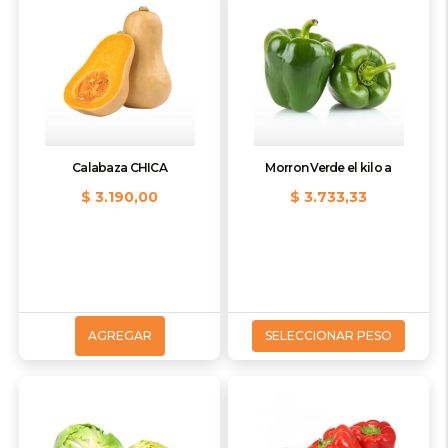
Calabaza CHICA
Morron Verde el kilo a
$ 3.190,00
$ 3.733,33
AGREGAR
SELECCIONAR PESO