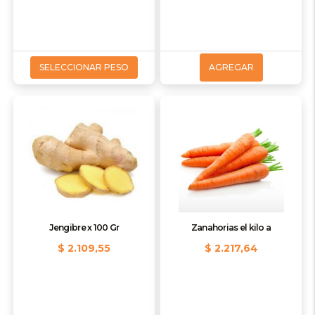
SELECCIONAR PESO
AGREGAR
Jengibre x 100 Gr
Zanahorias el kilo a
$ 2.109,55
$ 2.217,64