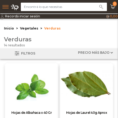
0
Recordá iniciar sesión
0,00
Inicio
Vegetales
Verduras
Verduras
14 resultados
FILTROS
Hojas de Albahaca x 40 Gr
Hojas de Laurel 40g Aprox