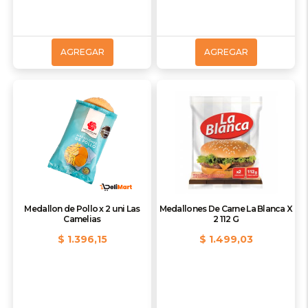
AGREGAR
AGREGAR
Medallon de Pollo x 2 uni Las
Medallones De Carne La Blanca X
Camelias
2 112 G
$ 1.396,15
$ 1.499,03