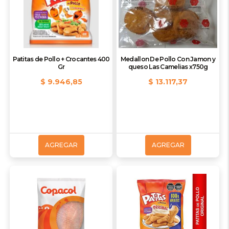
Patitas de Pollo + Crocantes 400
Medallon De Pollo Con Jamon y
Gr
queso Las Camelias x750g
$ 9.946,85
$ 13.117,37
AGREGAR
AGREGAR