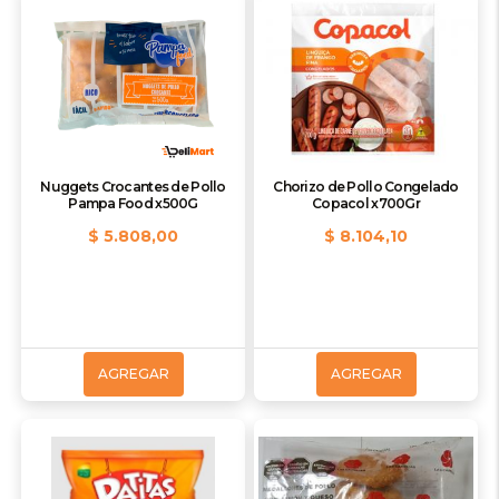
Nuggets Crocantes de Pollo
Chorizo de Pollo Congelado
Pampa Food x500G
Copacol x700Gr
$ 5.808,00
$ 8.104,10
AGREGAR
AGREGAR