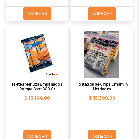
AGREGAR
AGREGAR
Filetes Merluza Empanados
Tostados de Chipa Umami 4
Pampa Foot 800 Gr
Unidades
$ 13.164,80
$ 15.309,00
AGREGAR
AGREGAR