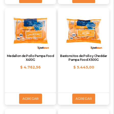
Medallon de Pollo Pampa Food
Bastoncitos de Pollo y Cheddar
X410G
Pampa Food X500G
$ 4.762,56
$ 5.445,00
AGREGAR
AGREGAR