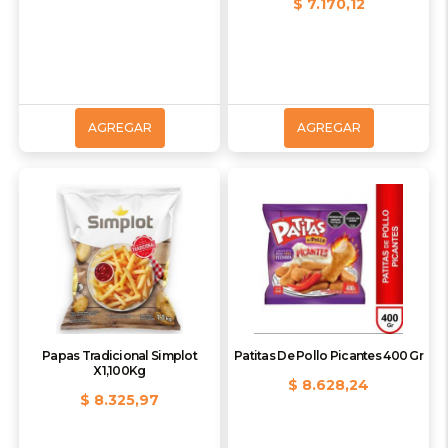
$ 7.170,12
AGREGAR
AGREGAR
Papas Tradicional Simplot
Patitas De Pollo Picantes 400 Gr
X1,100Kg
$ 8.628,24
$ 8.325,97