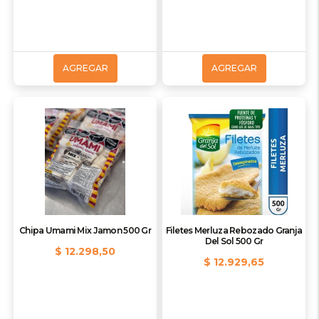
AGREGAR
AGREGAR
Chipa Umami Mix Jamon 500 Gr
Filetes Merluza Rebozado Granja
Del Sol 500 Gr
$ 12.298,50
$ 12.929,65