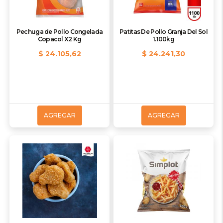
Pechuga de Pollo Congelada
Patitas De Pollo Granja Del Sol
Copacol X2 Kg
1.100kg
$ 24.105,62
$ 24.241,30
AGREGAR
AGREGAR