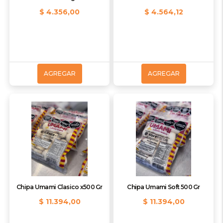
$ 4.356,00
$ 4.564,12
AGREGAR
AGREGAR
Chipa Umami Clasico x500 Gr
Chipa Umami Soft 500 Gr
$ 11.394,00
$ 11.394,00