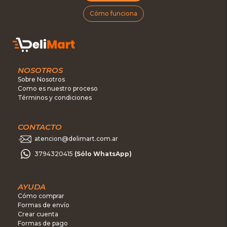
Cómo funciona
NOSOTROS
Sobre Nosotros
Como es nuestro proceso
Términos y condiciones
CONTACTO
atencion@delimart.com.ar
3794320415
(Sólo WhatsApp)
AYUDA
Cómo comprar
Formas de envío
Crear cuenta
Formas de pago