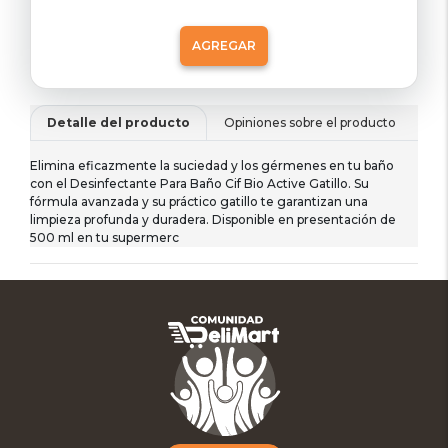
AGREGAR
Detalle del producto
Opiniones sobre el producto
De
Elimina eficazmente la suciedad y los gérmenes en tu baño
con el Desinfectante Para Baño Cif Bio Active Gatillo. Su
fórmula avanzada y su práctico gatillo te garantizan una
limpieza profunda y duradera. Disponible en presentación de
500 ml en tu supermerc