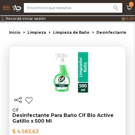
0
Recordá iniciar sesión
0,00
Inicio
Limpieza
Limpieza de Baño
Desinfectantes d
Cif
Desinfectante Para Baño Cif Bio Active
Gatillo x 500 Ml
$ 4.583,63