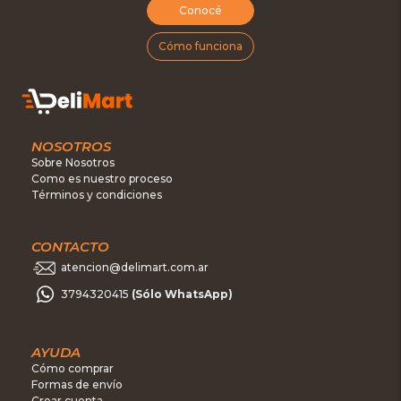
Conocé
Cómo funciona
NOSOTROS
Sobre Nosotros
Como es nuestro proceso
Términos y condiciones
CONTACTO
atencion@delimart.com.ar
3794320415
(Sólo WhatsApp)
AYUDA
Cómo comprar
Formas de envío
Crear cuenta