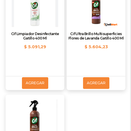
Cif Limpiador Desinfectante
Cif Ultra Brillo Multisuperficies
Gatillo 400 Ml
Flores de Lavanda Gatillo 400 Ml
$ 5.091,29
$ 5.604,23
AGREGAR
AGREGAR