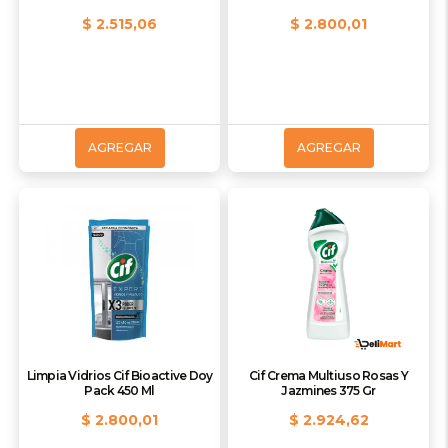
$ 2.515,06
$ 2.800,01
AGREGAR
AGREGAR
Limpia Vidrios Cif Bioactive Doy
Cif Crema Multiuso Rosas Y
Pack 450 Ml
Jazmines 375 Gr
$ 2.800,01
$ 2.924,62