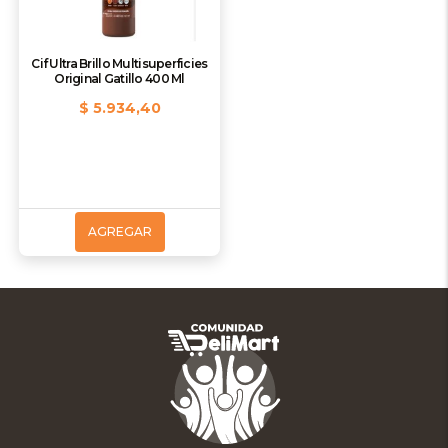
Cif Ultra Brillo Multisuperficies
Original Gatillo 400 Ml
$ 5.934,40
AGREGAR