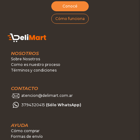
Conocé
Cómo funciona
NOSOTROS
Sobre Nosotros
Como es nuestro proceso
Términos y condiciones
CONTACTO
atencion@delimart.com.ar
3794320415
(Sólo WhatsApp)
AYUDA
Cómo comprar
Formas de envío