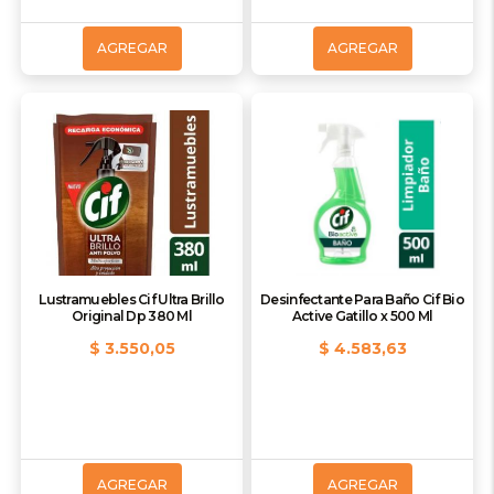
AGREGAR
AGREGAR
Lustramuebles Cif Ultra Brillo
Desinfectante Para Baño Cif Bio
Original Dp 380 Ml
Active Gatillo x 500 Ml
$ 3.550,05
$ 4.583,63
AGREGAR
AGREGAR