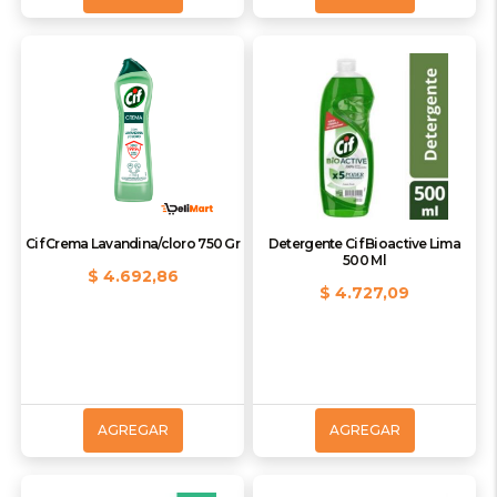
Cif Crema Lavandina/cloro 750 Gr
Detergente Cif Bioactive Lima
500 Ml
$ 4.692,86
$ 4.727,09
AGREGAR
AGREGAR