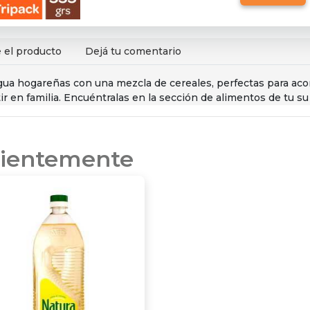
 el producto
Dejá tu comentario
e agua hogareñas con una mezcla de cereales, perfectas para 
r en familia. Encuéntralas en la sección de alimentos de tu su
ecientemente