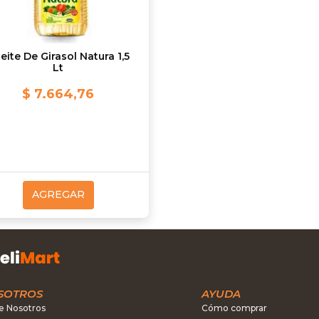
eite De Girasol Natura 1,5
Lt
$ 7.664,76
AGREGAR
SOTROS
AYUDA
e Nosotros
Cómo comprar