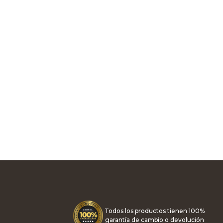
Todos los productos tienen 100%
garantía de cambio o devolución