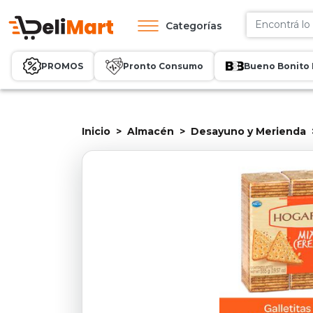
Categorías
PROMOS
Pronto Consumo
Bueno Bonito 
Inicio
Almacén
Desayuno y Merienda