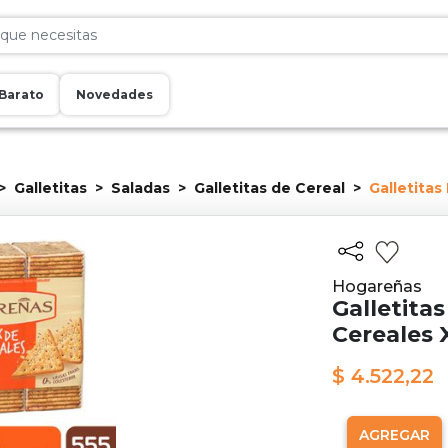
Barato
Novedades
Galletitas
Saladas
Galletitas de Cereal
Galletita
Hogareñas
Galletita
Cereales 
$ 4.522,22
AGREGAR