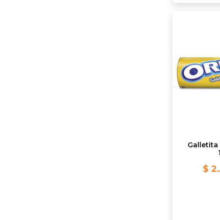
Galletit
$ 2