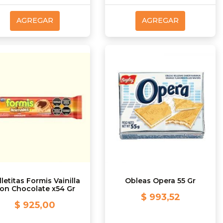
AGREGAR
AGREGAR
letitas Formis Vainilla
Obleas Opera 55 Gr
on Chocolate x54 Gr
$ 993,52
$ 925,00