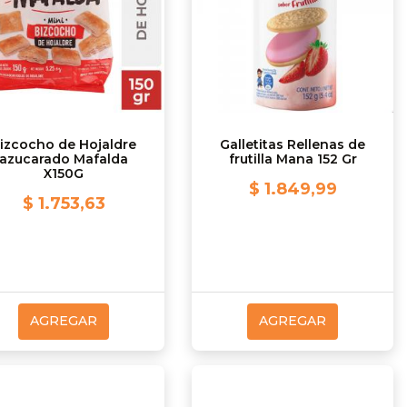
izcocho de Hojaldre
Galletitas Rellenas de
azucarado Mafalda
frutilla Mana 152 Gr
X150G
$ 1.849,99
$ 1.753,63
AGREGAR
AGREGAR