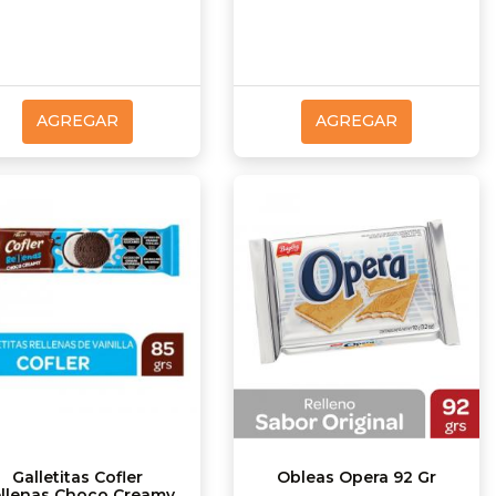
AGREGAR
AGREGAR
Galletitas Cofler
Obleas Opera 92 Gr
llenas Choco Creamy