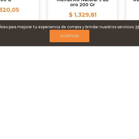
oro 200 Gr
.320,05
$ 1.329,81
kies para mejorar tu experiencia de compra y brindar nuestros servicios.
M
ACEPTAR
REGAR
AGREGAR