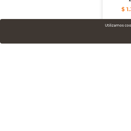
$ 1
Utilizamos coo
AG