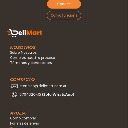
Conocé
Cómo funciona
NOSOTROS
Sobre Nosotros
Como es nuestro proceso
Términos y condiciones
CONTACTO
atencion@delimart.com.ar
3794320415
(Sólo WhatsApp)
AYUDA
Cómo comprar
Formas de envío