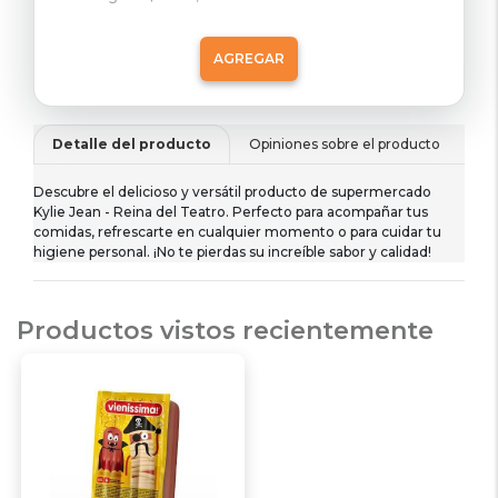
AGREGAR
Detalle del producto
Opiniones sobre el producto
De
Descubre el delicioso y versátil producto de supermercado
Kylie Jean - Reina del Teatro. Perfecto para acompañar tus
comidas, refrescarte en cualquier momento o para cuidar tu
higiene personal. ¡No te pierdas su increíble sabor y calidad!
Productos vistos recientemente