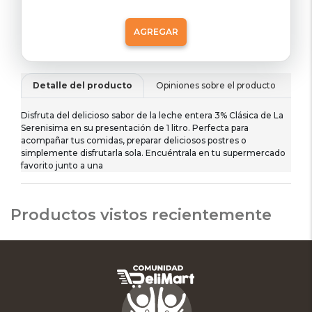
AGREGAR
Detalle del producto
Opiniones sobre el producto
De
Disfruta del delicioso sabor de la leche entera 3% Clásica de La
Serenisima en su presentación de 1 litro. Perfecta para
acompañar tus comidas, preparar deliciosos postres o
simplemente disfrutarla sola. Encuéntrala en tu supermercado
favorito junto a una
Productos vistos recientemente