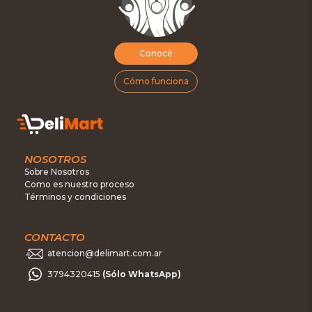
Conocé
Cómo funciona
NOSOTROS
Sobre Nosotros
Como es nuestro proceso
Términos y condiciones
CONTACTO
atencion@delimart.com.ar
3794320415
(Sólo WhatsApp)