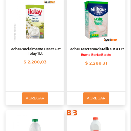
Leche Parcialmente Descr Uat
Leche Descremada Milkaut X 1 Lt
Ilolay 1 Lt
Bueno Bonito Barato
$ 2.280,03
$ 2.288,31
AGREGAR
AGREGAR