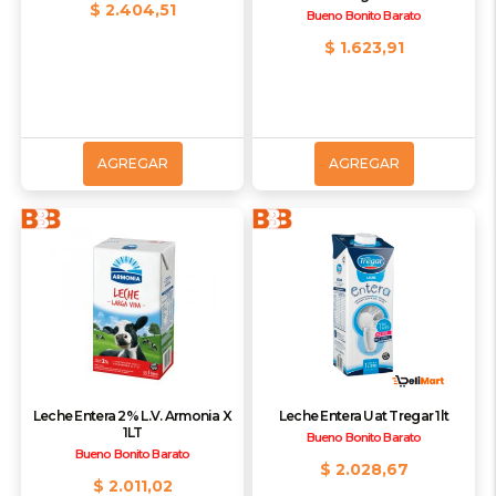
$ 2.404,51
Bueno Bonito Barato
$ 1.623,91
AGREGAR
AGREGAR
Leche Entera 2% L.V. Armonia X
Leche Entera Uat Tregar 1lt
1LT
Bueno Bonito Barato
Bueno Bonito Barato
$ 2.028,67
$ 2.011,02