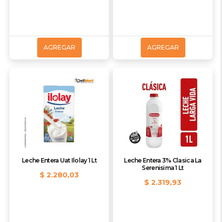
AGREGAR
AGREGAR
Leche Entera Uat Ilolay 1 Lt
Leche Entera 3% Clasica La
Serenisima 1 Lt
$ 2.280,03
$ 2.319,93