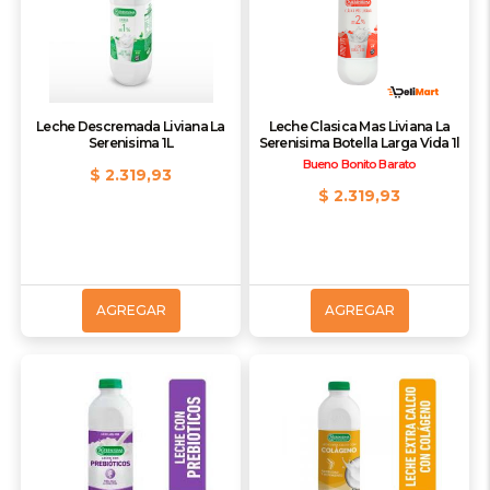
Leche Descremada Liviana La
Leche Clasica Mas Liviana La
Serenisima 1L
Serenisima Botella Larga Vida 1l
Bueno Bonito Barato
$ 2.319,93
$ 2.319,93
AGREGAR
AGREGAR