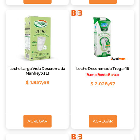
Leche Larga Vida Descremada
Leche Descremada Tregar 1lt
Manfrey X1 Lt
Bueno Bonito Barato
$ 1.857,69
$ 2.028,67
AGREGAR
AGREGAR