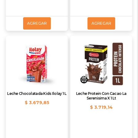
AGREGAR
AGREGAR
Leche Chocolatada Kids Ilolay 1 L
Leche Protein Con Cacao La
Serenisima X 1 Lt
$ 3.679,85
$ 3.719,14