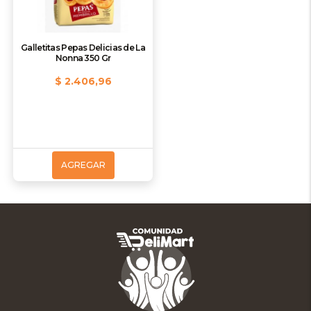
Galletitas Pepas Delicias de La
Nonna 350 Gr
$ 2.406,96
AGREGAR