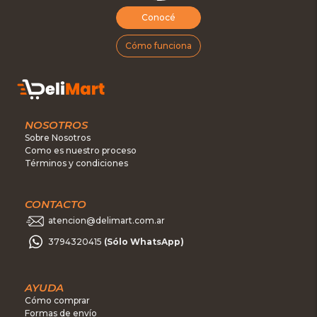
Conocé
Cómo funciona
NOSOTROS
Sobre Nosotros
Como es nuestro proceso
Términos y condiciones
CONTACTO
atencion@delimart.com.ar
3794320415
(Sólo WhatsApp)
AYUDA
Cómo comprar
Formas de envío