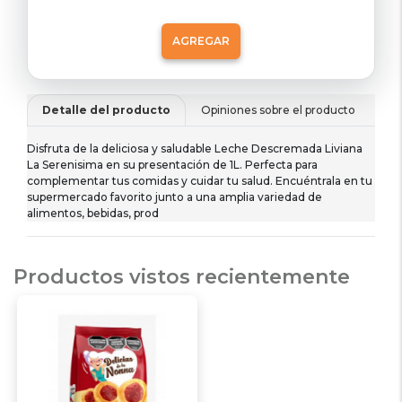
AGREGAR
Detalle del producto
Opiniones sobre el producto
De
Disfruta de la deliciosa y saludable Leche Descremada Liviana
La Serenisima en su presentación de 1L. Perfecta para
complementar tus comidas y cuidar tu salud. Encuéntrala en tu
supermercado favorito junto a una amplia variedad de
alimentos, bebidas, prod
Productos vistos recientemente