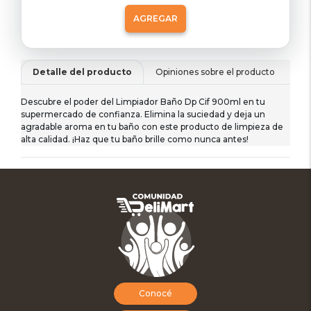
AGREGAR
Detalle del producto
Opiniones sobre el producto
De
Descubre el poder del Limpiador Baño Dp Cif 900ml en tu
supermercado de confianza. Elimina la suciedad y deja un
agradable aroma en tu baño con este producto de limpieza de
alta calidad. ¡Haz que tu baño brille como nunca antes!
Conocé