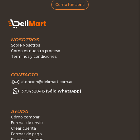
Cómo funciona
NOSOTROS
Sobre Nosotros
Como es nuestro proceso
Términos y condiciones
CONTACTO
atencion@delimart.com.ar
3794320415
(Sólo WhatsApp)
AYUDA
Cómo comprar
Formas de envío
Crear cuenta
Formas de pago
Pronto consumo