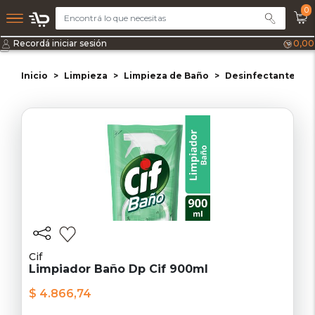
0
Recordá iniciar sesión
0,00
Inicio
Limpieza
Limpieza de Baño
Desinfectantes d
Cif
Limpiador Baño Dp Cif 900ml
$ 4.866,74