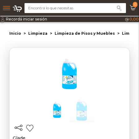
0
Recordá iniciar sesión
0,00
Inicio
Limpieza
Limpieza de Pisos y Muebles
Limpiad
Glade