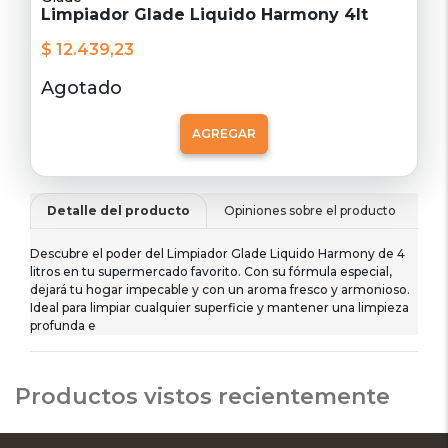
Limpiador Glade Liquido Harmony 4lt
$ 12.439,23
Agotado
AGREGAR
Detalle del producto
Opiniones sobre el producto
De
Descubre el poder del Limpiador Glade Liquido Harmony de 4
litros en tu supermercado favorito. Con su fórmula especial,
dejará tu hogar impecable y con un aroma fresco y armonioso.
Ideal para limpiar cualquier superficie y mantener una limpieza
profunda e
Productos vistos recientemente