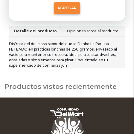
AGREGAR
Detalle del producto
Opiniones sobre el producto
De
Disfruta del delicioso sabor del queso Danbo La Paulina
FETEADO en prácticas lonchas de 250 gramos, envasado al
vacío para mantener su frescura. Ideal para tus sándwiches,
ensaladas o simplemente para picar. Encuéntralo en tu
supermercado de confianza jun
Productos vistos recientemente