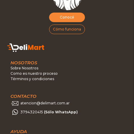
Conocé
Cómo funciona
NOSOTROS
Sobre Nosotros
Como es nuestro proceso
Términos y condiciones
CONTACTO
atencion@delimart.com.ar
3794320415
(Sólo WhatsApp)
AYUDA