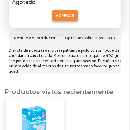
Agotado
AGREGAR
Detalle del producto
Opiniones sobre el producto
De
Disfruta de nuestras deliciosas patitas de pollo con un toque de
cheddar en cada bocado. Con un práctico empaque de 400 gr,
son perfectas para compartir en cualquier ocasión. Encuéntralas
en la sección de alimentos de tu supermercado favorito. ¡No te
qued
Productos vistos recientemente