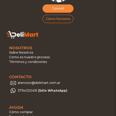
Conocé
Cómo funciona
NOSOTROS
Sobre Nosotros
Como es nuestro proceso
Términos y condiciones
CONTACTO
atencion@delimart.com.ar
3794320415
(Sólo WhatsApp)
AYUDA
Cómo comprar