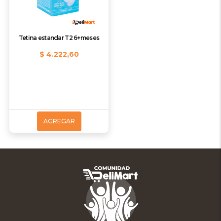
Tetina estandar T2 6+meses
$ 4.222,60
AGREGAR