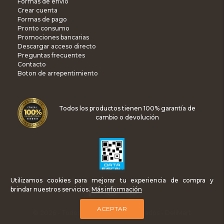
Formas de envío
Crear cuenta
Formas de pago
Pronto consumo
Promociones bancarias
Descargar acceso directo
Preguntas frecuentes
Contacto
Boton de arrepentimiento
Todos los productos tienen 100% garantía de
cambio o devolución
Utilizamos cookies para mejorar tu experiencia de compra y
brindar nuestros servicios.
Más información
ACEPTAR
© 2026 - Todos los Derechos Reservados - DeliMart