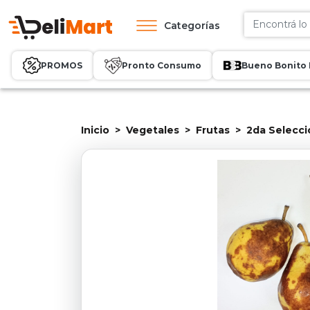
Categorías
PROMOS
Pronto Consumo
Bueno Bonito 
Inicio
Vegetales
Frutas
2da Selecci