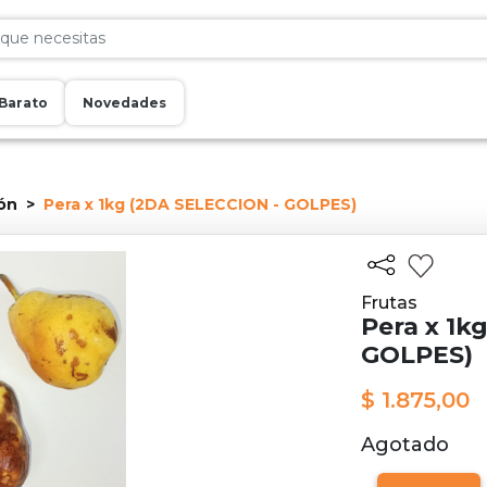
Barato
Novedades
ón
Pera x 1kg (2DA SELECCION - GOLPES)
Frutas
Pera x 1k
GOLPES)
$ 1.875,00
Agotado