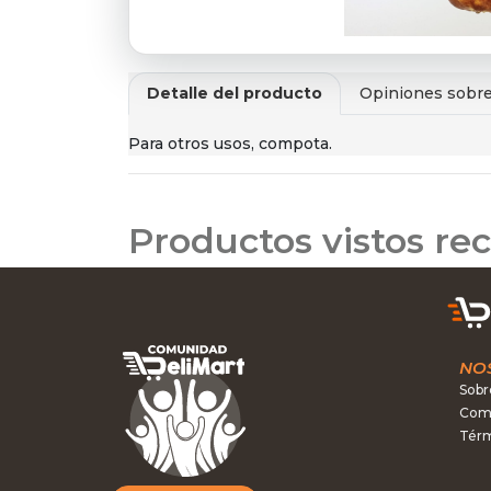
Detalle del producto
Opiniones sobre
Para otros usos, compota.
Productos vistos r
NO
Sobr
Como
Térm