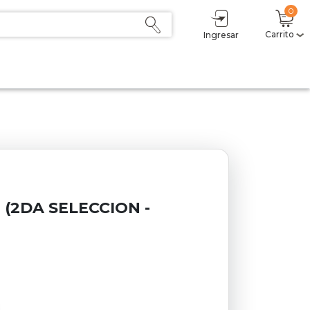
0
Carrito
Ingresar
g (2DA SELECCION -