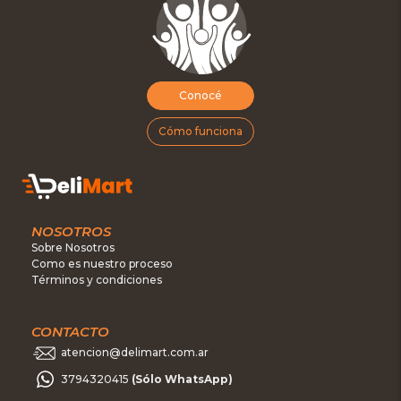
Conocé
Cómo funciona
NOSOTROS
Sobre Nosotros
Como es nuestro proceso
Términos y condiciones
CONTACTO
atencion@delimart.com.ar
3794320415
(Sólo WhatsApp)