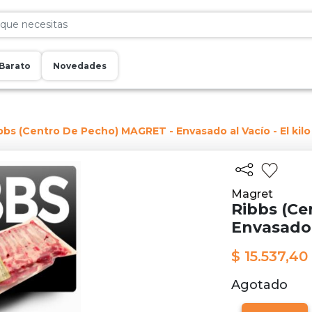
Barato
Novedades
bbs (Centro De Pecho) MAGRET - Envasado al Vacío - El kilo
Magret
Ribbs (Ce
Envasado a
$ 15.537,40
Agotado