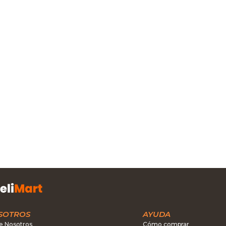
SOTROS
AYUDA
e Nosotros
Cómo comprar