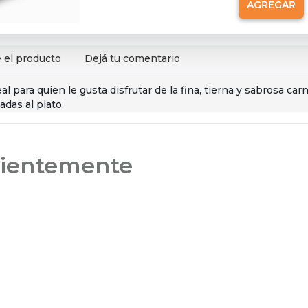
AGREGAR
 el producto
Dejá tu comentario
eal para quien le gusta disfrutar de la fina, tierna y sabrosa ca
adas al plato.
ecientemente