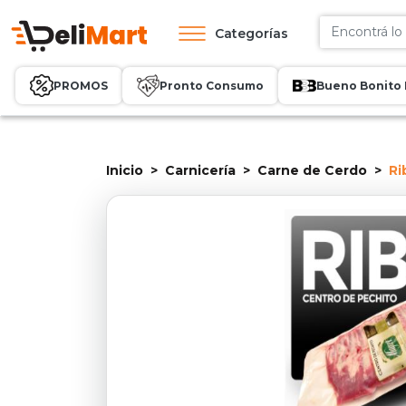
Categorías
PROMOS
Pronto Consumo
Bueno Bonito 
Inicio
Carnicería
Carne de Cerdo
Ri